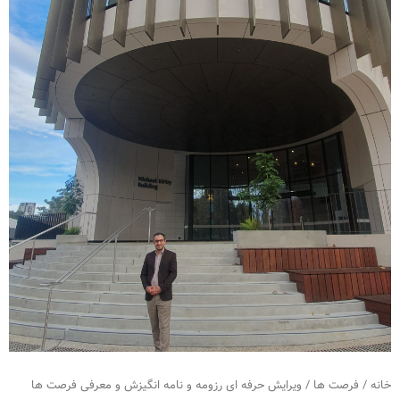
خانه
/
فرصت ها
/ ویرایش حرفه ای رزومه و نامه انگیزش و معرفی فرصت ها