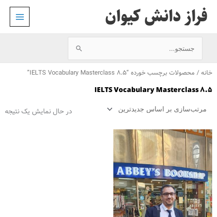
رش
فراز دانش کیوان
ه
حتوا
جستجو
برای:
خانه
/ محصولات برچسب خورده “IELTS Vocabulary Masterclass 8.5”
IELTS Vocabulary Masterclass 8.5
در حال نمایش یک نتیجه