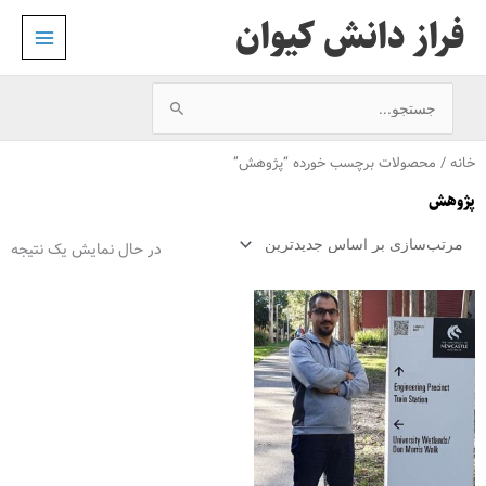
رش
فراز دانش کیوان
ه
حتوا
جستجو
برای:
خانه
/ محصولات برچسب خورده “پژوهش”
پژوهش
در حال نمایش یک نتیجه